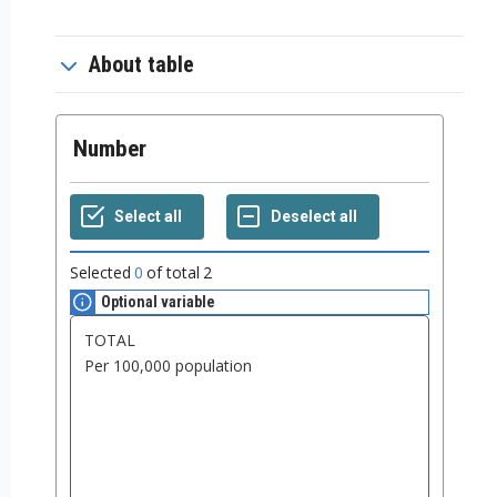
About table
Number
Selected
0
of total
2
Optional variable