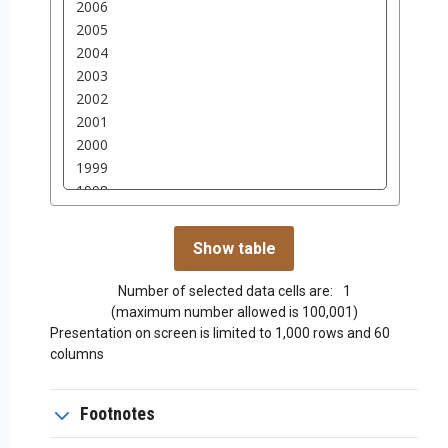
Number of selected data cells are:
1
(maximum number allowed is 100,001)
Presentation on screen is limited to 1,000 rows and 60
columns
Footnotes