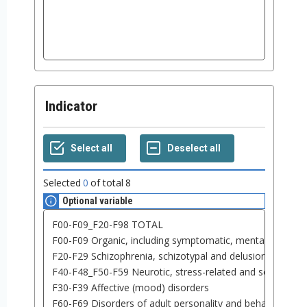
Indicator
Selected
0
of total
8
Optional variable