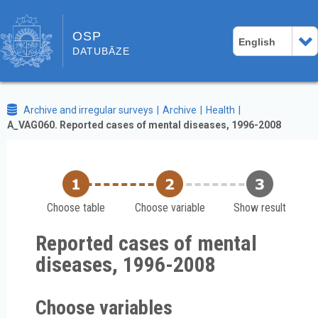
OSP
English
DATUBĀZE
Archive and irregular surveys
Archive
Health
A_VAG060. Reported cases of mental diseases, 1996-2008
Choose table
Choose variable
Show result
Reported cases of mental
diseases, 1996-2008
Choose variables