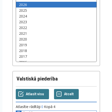
Valstiskā piederība
Atlasītie rādītāji
0
Kopā
4