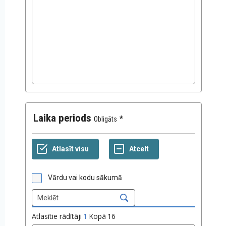
Laika periods
Obligāts
Vārdu vai kodu sākumā
Atlasītie rādītāji
1
Kopā
16