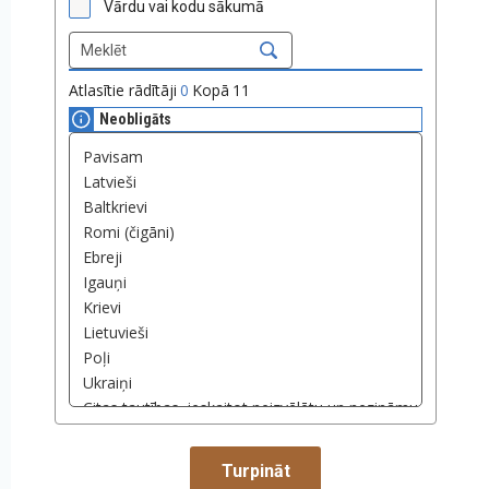
Vārdu vai kodu sākumā
Atlasītie rādītāji
0
Kopā
11
Neobligāts