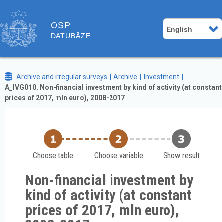
OSP
English
DATUBĀZE
Archive and irregular surveys
Archive
Investment
A_IVG010. Non-financial investment by kind of activity (at constant
prices of 2017, mln euro), 2008-2017
Choose table
Choose variable
Show result
Non-financial investment by
kind of activity (at constant
prices of 2017, mln euro),