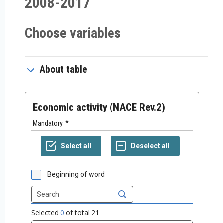
2008-2017
Choose variables
About table
Economic activity (NACE Rev.2)
Mandatory
Beginning of word
Selected
0
of total
21