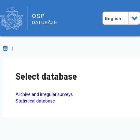
OSP
English
DATUBĀZE
Select database
Archive and irregular surveys
Statistical database