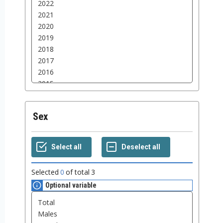
Sex
Selected
0
of total
3
Optional variable