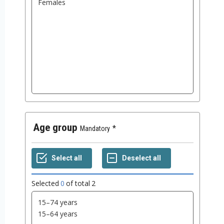
Age group
Mandatory
Selected
0
of total
2