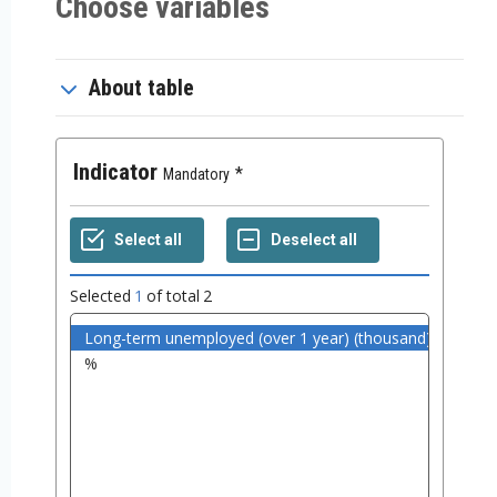
Choose variables
About table
Indicator
Mandatory
Selected
1
of total
2