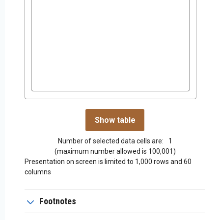
Number of selected data cells are:
1
(maximum number allowed is 100,001)
Presentation on screen is limited to 1,000 rows and 60
columns
Footnotes