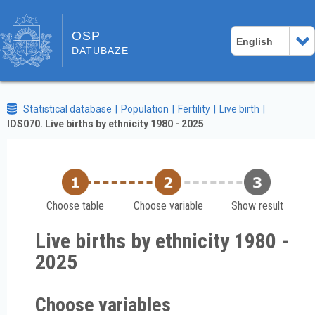
OSP
English
DATUBĀZE
Statistical database
Population
Fertility
Live birth
IDS070. Live births by ethnicity 1980 - 2025
Choose table
Choose variable
Show result
Live births by ethnicity 1980 -
2025
Choose variables