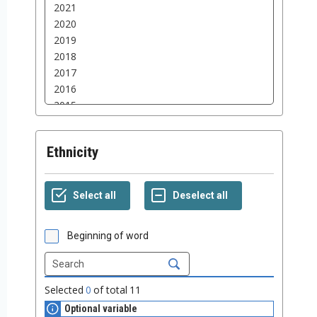
Ethnicity
Beginning of word
Selected
0
of total
11
Optional variable