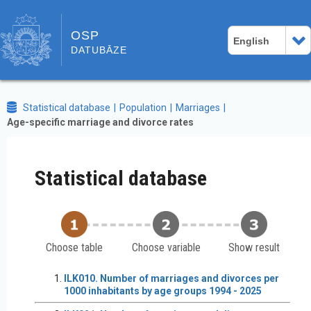
OSP
English
DATUBĀZE
Statistical database
Population
Marriages
Age-specific marriage and divorce rates
Statistical database
Choose table
Choose variable
Show result
ILK010. Number of marriages and divorces per
1000 inhabitants by age groups 1994 - 2025