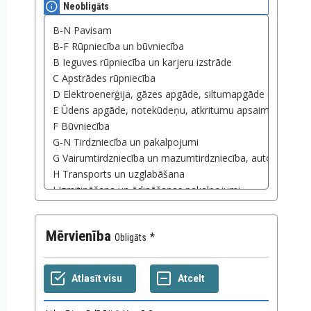
Neobligāts
Mērvienība
Obligāts