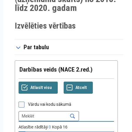
līdz 2020. gadam
Izvēlēties vērtības
Par tabulu
Darbības veids (NACE 2.red.)
Vārdu vai kodu sākumā
Atlasītie rādītāji
0
Kopā
16