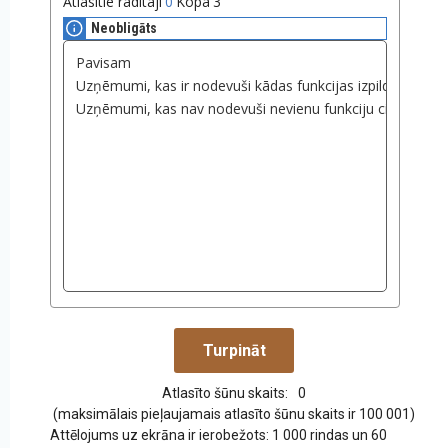
Atlasītie rādītāji
0
Kopā
3
Neobligāts
Atlasīto šūnu skaits:
0
(maksimālais pieļaujamais atlasīto šūnu skaits ir 100 001)
Attēlojums uz ekrāna ir ierobežots: 1 000 rindas un 60