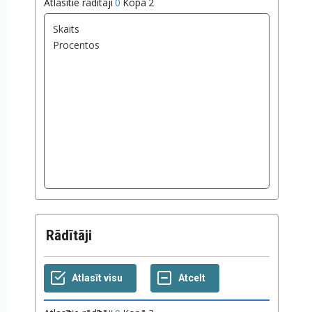
Atlasītie rādītāji
0
Kopā
2
Rādītāji