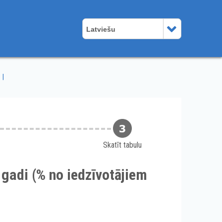
Latviešu
Skatīt tabulu
 gadi (% no iedzīvotājiem