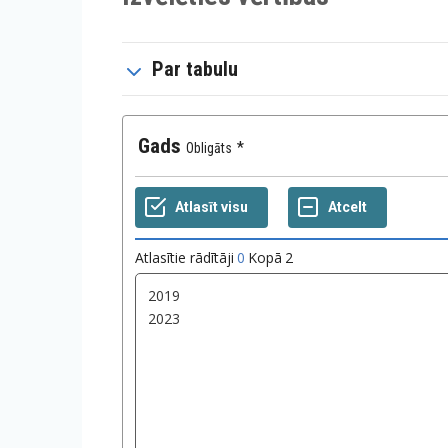
Par tabulu
Gads
Obligāts
Atlasītie rādītāji
0
Kopā
2