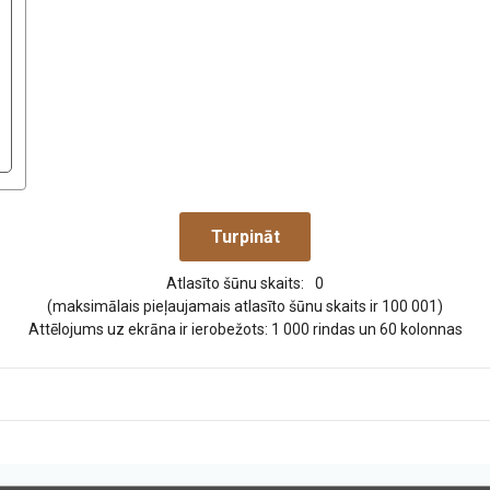
Atlasīto šūnu skaits:
0
(maksimālais pieļaujamais atlasīto šūnu skaits ir 100 001)
Attēlojums uz ekrāna ir ierobežots: 1 000 rindas un 60 kolonnas