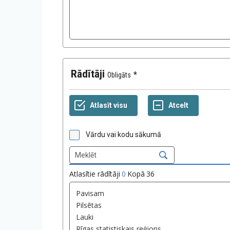
Rādītāji
Obligāts
Vārdu vai kodu sākumā
Atlasītie rādītāji
0
Kopā
36