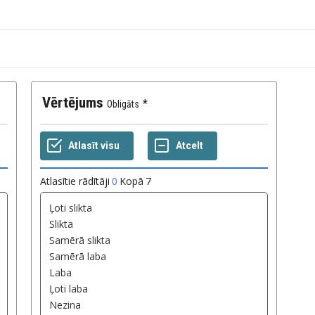
Vērtējums
Obligāts
Atlasītie rādītāji
0
Kopā
7