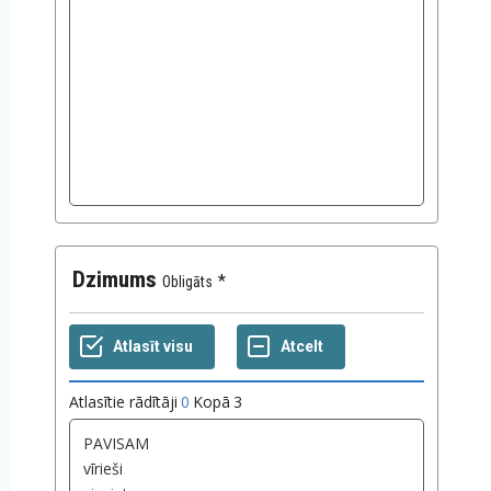
Dzimums
Obligāts
Atlasītie rādītāji
0
Kopā
3