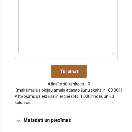
Atlasīto šūnu skaits:
0
(maksimālais pieļaujamais atlasīto šūnu skaits ir 100 001)
Attēlojums uz ekrāna ir ierobežots: 1 000 rindas un 60
kolonnas
Metadati un piezīmes