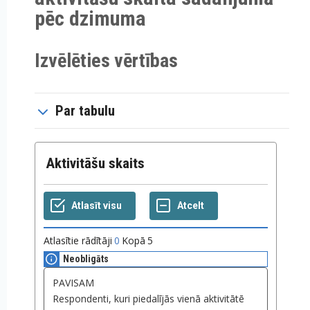
pēc dzimuma
Izvēlēties vērtības
Par tabulu
Aktivitāšu skaits
Atlasītie rādītāji
0
Kopā
5
Neobligāts