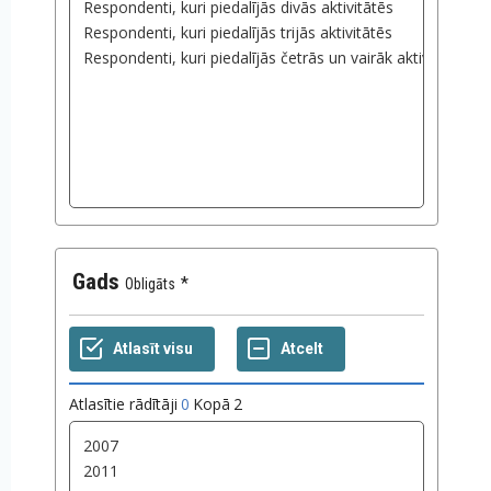
Gads
Obligāts
Atlasītie rādītāji
0
Kopā
2