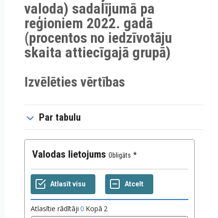
valoda) sadalījumā pa
reģioniem 2022. gadā
(procentos no iedzīvotāju
skaita attiecīgajā grupā)
Izvēlēties vērtības
Par tabulu
Valodas lietojums
Obligāts
Atlasītie rādītāji
0
Kopā
2