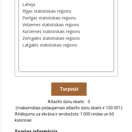
Atlasīto šūnu skaits:
0
(maksimālais pieļaujamais atlasīto šūnu skaits ir 100 001)
Attēlojums uz ekrāna ir ierobežots: 1 000 rindas un 60
kolonnas
Svarīga informācija