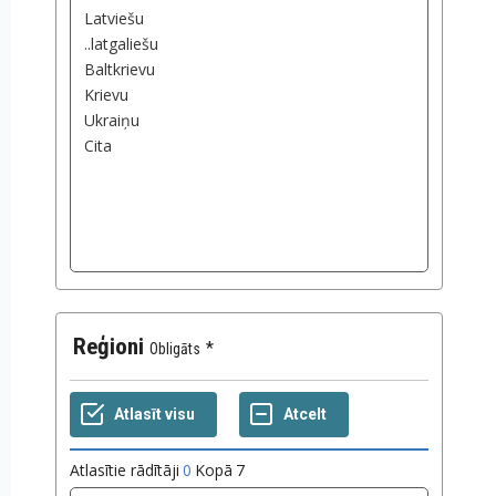
Reģioni
Obligāts
Atlasītie rādītāji
0
Kopā
7