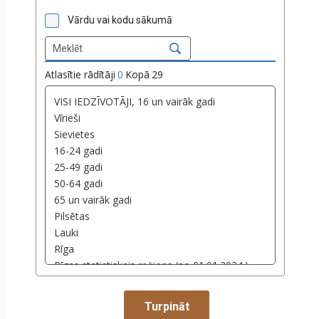
Vārdu vai kodu sākumā
Atlasītie rādītāji
0
Kopā
29