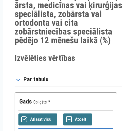
ārsta, medicīnas vai ķirurģijas
speciālista, zobārsta vai
ortodonta vai cita
zobārstniecības speciālista
pēdējo 12 mēnešu laikā (%)
Izvēlēties vērtības
Par tabulu
Gads
Obligāts