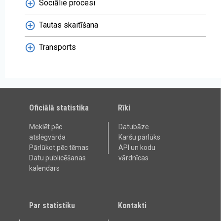
Sociālie procesi
Tautas skaitīšana
Transports
Oficiālā statistika
Rīki
Meklēt pēc
Datubāze
atslēgvārda
Karšu pārlūks
Pārlūkot pēc tēmas
API un kodu
Datu publicēšanas
vārdnīcas
kalendārs
Par statistiku
Kontakti