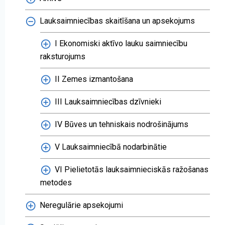
Lauksaimniecības skaitīšana un apsekojums
I Ekonomiski aktīvo lauku saimniecību
raksturojums
II Zemes izmantošana
III Lauksaimniecības dzīvnieki
IV Būves un tehniskais nodrošinājums
V Lauksaimniecībā nodarbinātie
VI Pielietotās lauksaimnieciskās ražošanas
metodes
Neregulārie apsekojumi