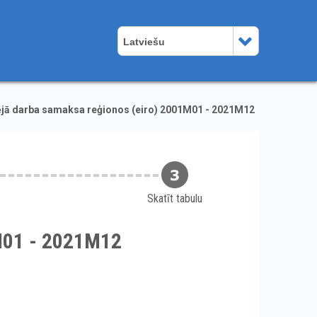
Latviešu
jā darba samaksa reģionos (eiro) 2001M01 - 2021M12
Skatīt tabulu
1M01 - 2021M12