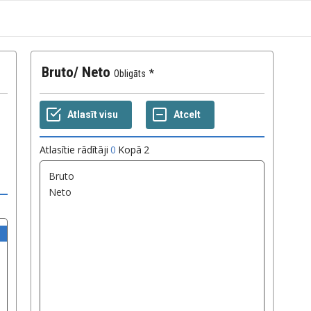
Bruto/ Neto
Obligāts
Atlasītie rādītāji
0
Kopā
2