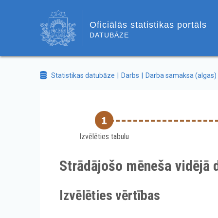
Oficiālās statistikas portāls
DATUBĀZE
Statistikas datubāze
Darbs
Darba samaksa (algas)
Izvēlēties tabulu
Strādājošo mēneša vidējā
Izvēlēties vērtības