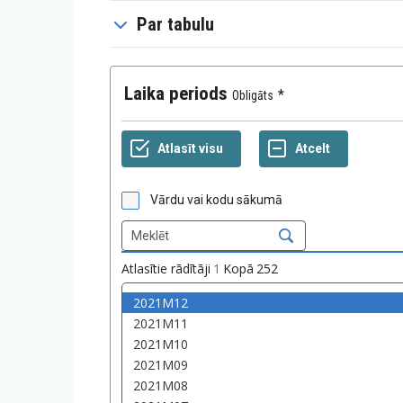
Par tabulu
Laika periods
Obligāts
Vārdu vai kodu sākumā
Atlasītie rādītāji
1
Kopā
252