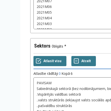
Sektors
Obligāts
Atlasītie rādītāji
0
Kopā
6