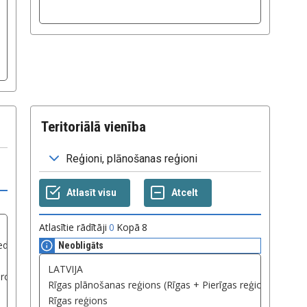
Teritoriālā vienība
Atlasītie rādītāji
0
Kopā
8
Neobligāts