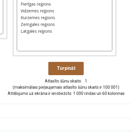
Atlasīto šūnu skaits:
1
(maksimālais pieļaujamais atlasīto šūnu skaits ir 100 001)
Attēlojums uz ekrāna ir ierobežots: 1 000 rindas un 60 kolonnas