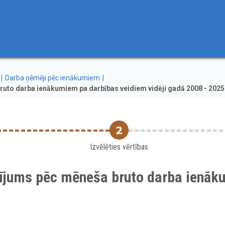
Darba ņēmēji pēc ienākumiem
uto darba ienākumiem pa darbības veidiem vidēji gadā 2008 - 2025
Izvēlēties vērtības
lījums pēc mēneša bruto darba ienāk