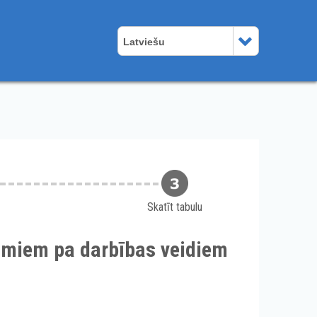
Latviešu
Skatīt tabulu
umiem pa darbības veidiem