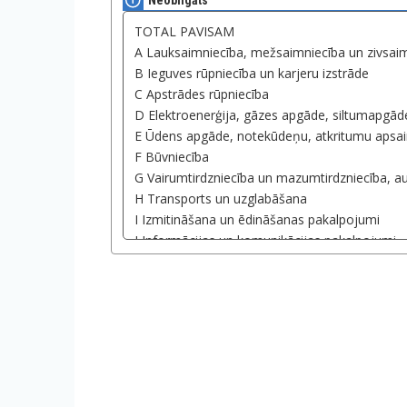
Neobligāts