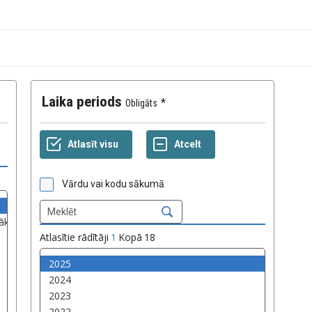
Laika periods
Obligāts
Vārdu vai kodu sākumā
Atlasītie rādītāji
1
Kopā
18