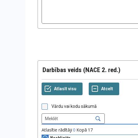
Darbības veids (NACE 2. red.)
Vārdu vai kodu sākumā
Atlasītie rādītāji
0
Kopā
17