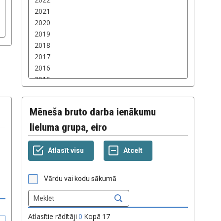
Mēneša bruto darba ienākumu
lieluma grupa, eiro
Vārdu vai kodu sākumā
Atlasītie rādītāji
0
Kopā
17