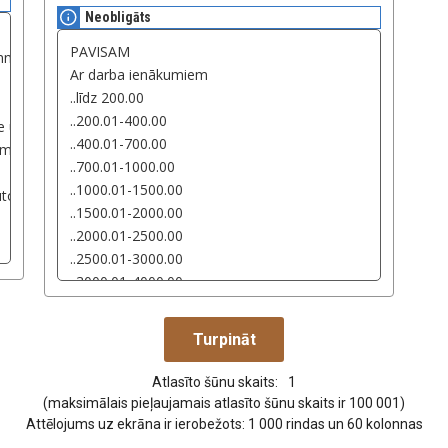
Neobligāts
Atlasīto šūnu skaits:
1
(maksimālais pieļaujamais atlasīto šūnu skaits ir 100 001)
Attēlojums uz ekrāna ir ierobežots: 1 000 rindas un 60 kolonnas