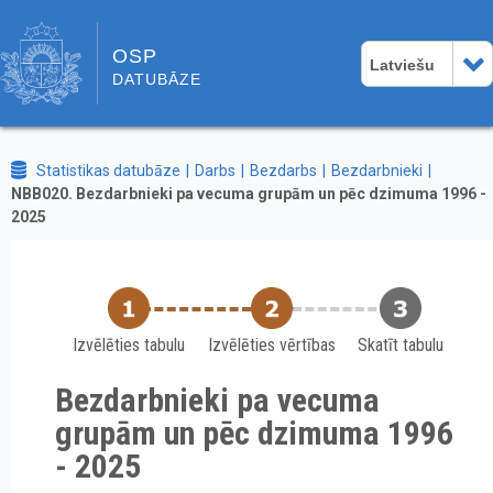
OSP
Latviešu
DATUBĀZE
Statistikas datubāze
Darbs
Bezdarbs
Bezdarbnieki
NBB020. Bezdarbnieki pa vecuma grupām un pēc dzimuma 1996 -
2025
Izvēlēties tabulu
Izvēlēties vērtības
Skatīt tabulu
Bezdarbnieki pa vecuma
grupām un pēc dzimuma 1996
- 2025