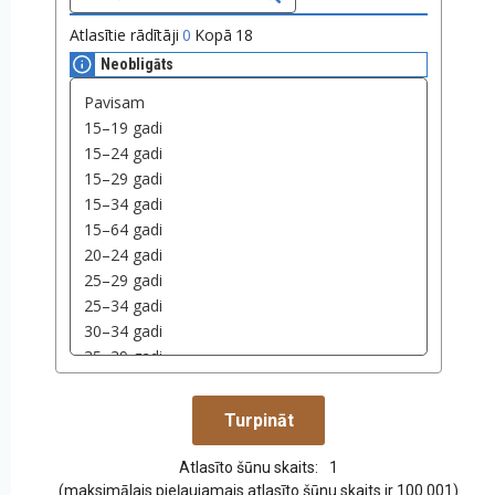
Atlasītie rādītāji
0
Kopā
18
Neobligāts
Atlasīto šūnu skaits:
1
(maksimālais pieļaujamais atlasīto šūnu skaits ir 100 001)