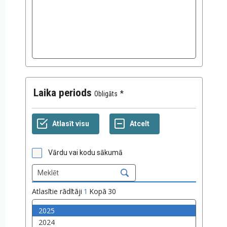
Laika periods
Obligāts
Vārdu vai kodu sākumā
Atlasītie rādītāji
1
Kopā
30