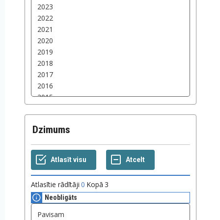
Dzimums
Atlasītie rādītāji
0
Kopā
3
Neobligāts