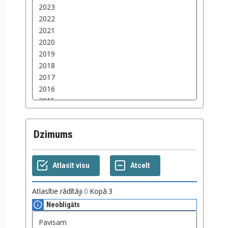
Dzimums
Atlasītie rādītāji
0
Kopā
3
Neobligāts