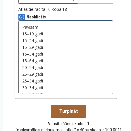
Atlasītie rādītāji
0
Kopā
18
Neobligāts
Atlasīto šūnu skaits:
1
(maksimālais pieļaujamais atlasīto šūnu skaits ir 100 001)