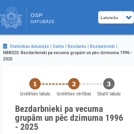
OSP
Latviešu
DATUBĀZE
Statistikas datubāze
Darbs
Bezdarbs
Bezdarbnieki
NBB020. Bezdarbnieki pa vecuma grupām un pēc dzimuma 1996 -
2025
Izvēlēties tabulu
Izvēlēties vērtības
Skatīt tabulu
Bezdarbnieki pa vecuma
grupām un pēc dzimuma 1996
- 2025