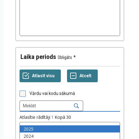
Laika periods
Obligāts
Vārdu vai kodu sākumā
Atlasītie rādītāji
1
Kopā
30