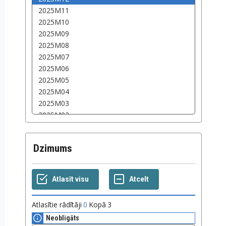
Dzimums
Atlasītie rādītāji
0
Kopā
3
Neobligāts