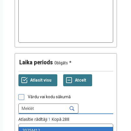
Laika periods
Obligāts
Vārdu vai kodu sākumā
Atlasītie rādītāji
1
Kopā
288