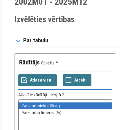
2002M01 - 2025M12
Izvēlēties vērtības
Par tabulu
Rādītājs
Obligāts
Atlasītie rādītāji
1
Kopā
2