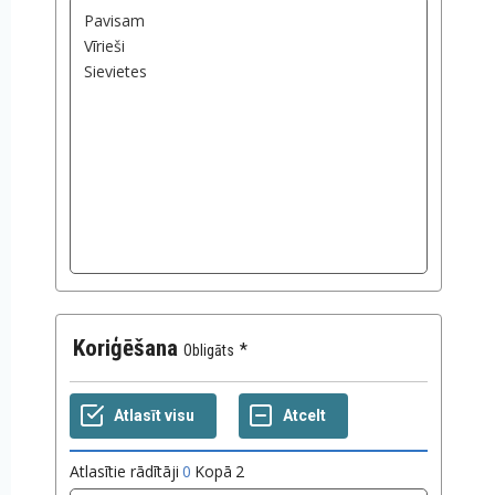
Koriģēšana
Obligāts
Atlasītie rādītāji
0
Kopā
2