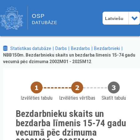
OSP
Latviešu
DATUBĀZE
Statistikas datubāze
Darbs
Bezdarbs
Bezdarbnieki
NBB150m. Bezdarbnieku skaits un bezdarba līmenis 15-74 gadu
vecumā pēc dzimuma 2002M01 - 2025M12
Izvēlēties tabulu
Izvēlēties vērtības
Skatīt tabulu
Bezdarbnieku skaits un
bezdarba līmenis 15-74 gadu
vecumā pēc dzimuma