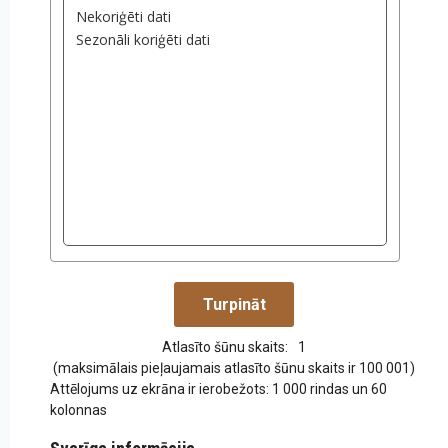
Atlasīto šūnu skaits:
1
(maksimālais pieļaujamais atlasīto šūnu skaits ir 100 001)
Attēlojums uz ekrāna ir ierobežots: 1 000 rindas un 60
kolonnas