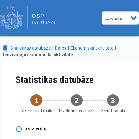
OSP
Latviešu
DATUBĀZE
Statistikas datubāze
Darbs
Ekonomiskā aktivitāte
Iedzīvotāju ekonomiskā aktivitāte
Statistikas datubāze
Izvēlēties tabulu
Izvēlēties vērtības
Skatīt tabulu
Iedzīvotāji