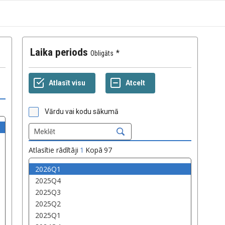
Laika periods
Obligāts
Vārdu vai kodu sākumā
Atlasītie rādītāji
1
Kopā
97