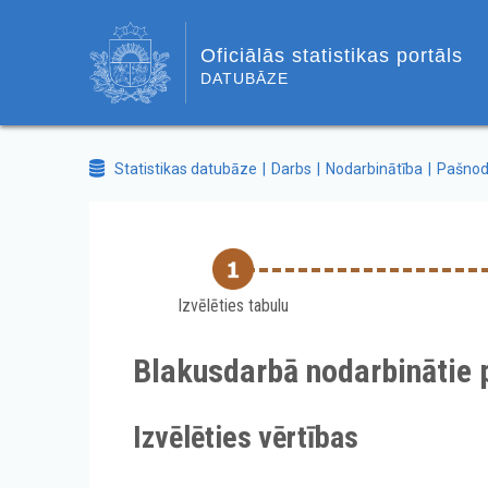
Oficiālās statistikas portāls
DATUBĀZE
Statistikas datubāze
Darbs
Nodarbinātība
Pašnod
Izvēlēties tabulu
Blakusdarbā nodarbinātie 
Izvēlēties vērtības