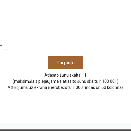
Atlasīto šūnu skaits:
1
(maksimālais pieļaujamais atlasīto šūnu skaits ir 100 001)
Attēlojums uz ekrāna ir ierobežots: 1 000 rindas un 60 kolonnas