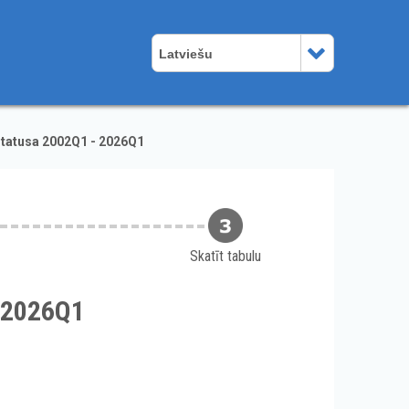
Latviešu
statusa 2002Q1 - 2026Q1
Skatīt tabulu
- 2026Q1