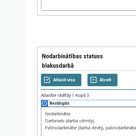
Nodarbinātības statuss
blakusdarbā
Atlasītie rādītāji
0
Kopā
3
Neobligāts