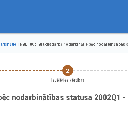
arbinātie
NBL180c. Blakusdarbā nodarbinātie pēc nodarbinātības 
Izvēlēties vērtības
pēc nodarbinātības statusa 2002Q1 