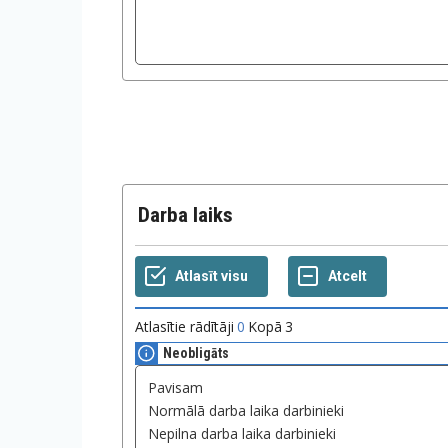
Darba laiks
Atlasītie rādītāji
0
Kopā
3
Neobligāts