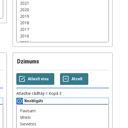
Dzimums
Atlasītie rādītāji
0
Kopā
3
Neobligāts