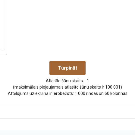
Atlasīto šūnu skaits:
1
(maksimālais pieļaujamais atlasīto šūnu skaits ir 100 001)
Attēlojums uz ekrāna ir ierobežots: 1 000 rindas un 60 kolonnas