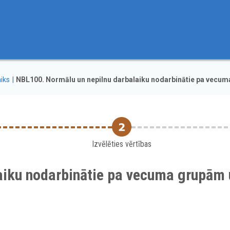
iks
NBL100. Normālu un nepilnu darbalaiku nodarbinātie pa vecu
Izvēlēties vērtības
aiku nodarbinātie pa vecuma grupām