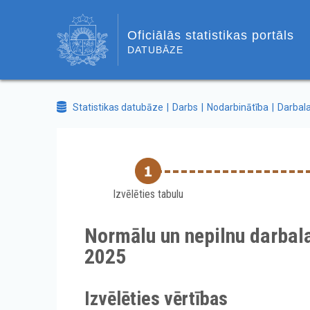
Oficiālās statistikas portāls
DATUBĀZE
Statistikas datubāze
Darbs
Nodarbinātība
Darbala
Izvēlēties tabulu
Normālu un nepilnu darbal
2025
Izvēlēties vērtības