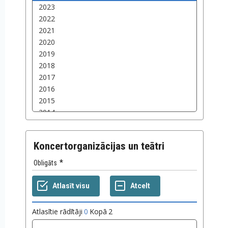
Koncertorganizācijas un teātri
Obligāts
Atlasītie rādītāji
0
Kopā
2