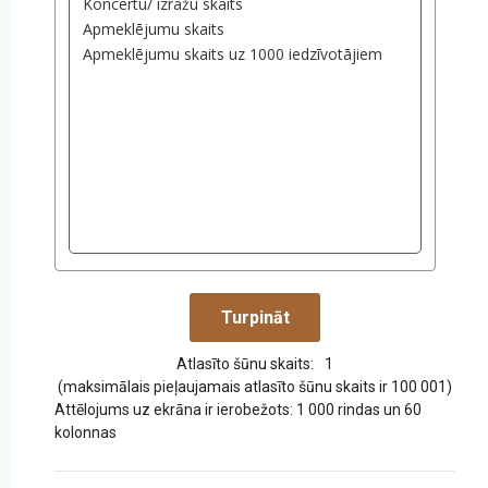
Atlasīto šūnu skaits:
1
(maksimālais pieļaujamais atlasīto šūnu skaits ir 100 001)
Attēlojums uz ekrāna ir ierobežots: 1 000 rindas un 60
kolonnas