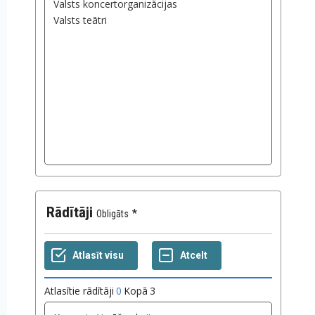
Rādītāji
Obligāts
Atlasītie rādītāji
0
Kopā
3