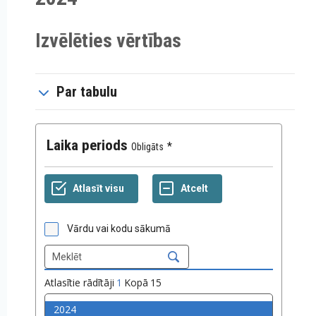
Izvēlēties vērtības
Par tabulu
Laika periods
Obligāts
Vārdu vai kodu sākumā
Atlasītie rādītāji
1
Kopā
15