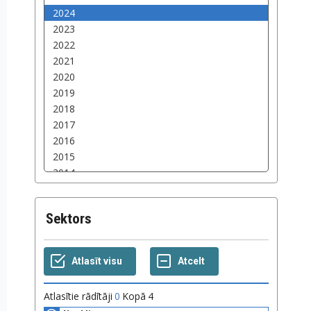
Sektors
Atlasītie rādītāji
0
Kopā
4