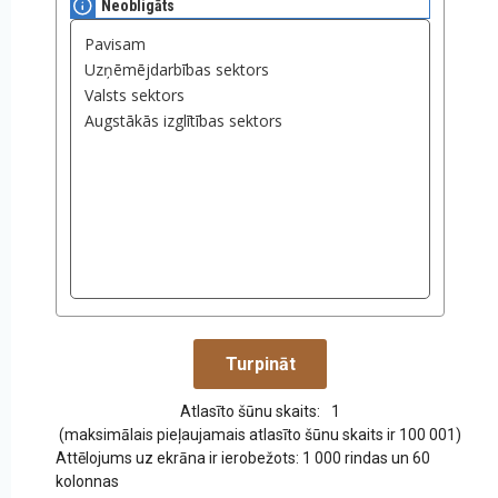
Neobligāts
Atlasīto šūnu skaits:
1
(maksimālais pieļaujamais atlasīto šūnu skaits ir 100 001)
Attēlojums uz ekrāna ir ierobežots: 1 000 rindas un 60
kolonnas