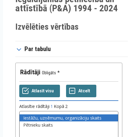
attīstībā (P&A) 1994 - 2024
Izvēlēties vērtības
Par tabulu
Rādītāji
Obligāts
Atlasītie rādītāji
1
Kopā
2