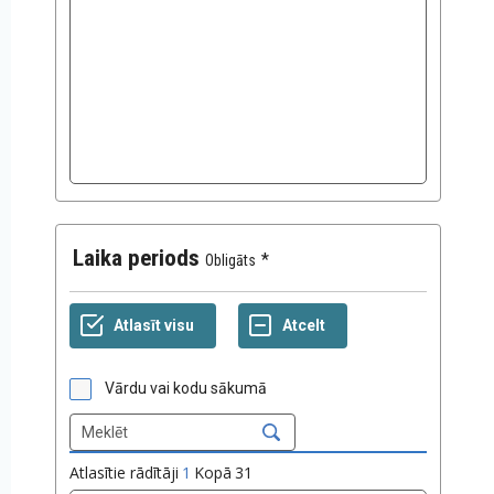
Laika periods
Obligāts
Vārdu vai kodu sākumā
Atlasītie rādītāji
1
Kopā
31