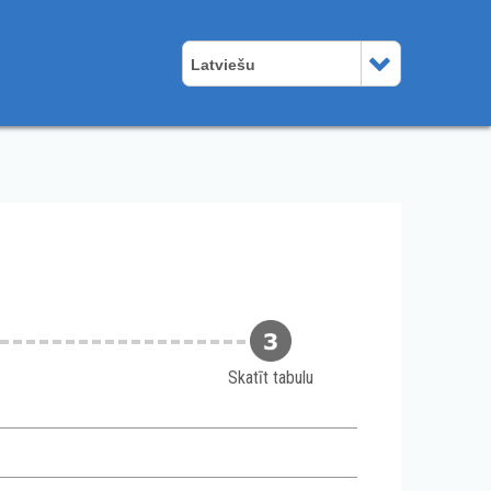
Latviešu
Skatīt tabulu