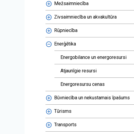
Mežsaimniecība
Zivsaimniecība un akvakultūra
Rūpniecība
Enerģētika
Energobilance un energoresursi
Atjaunīgie resursi
Energoresursu cenas
Būvniecība un nekustamais īpašums
Tūrisms
Transports