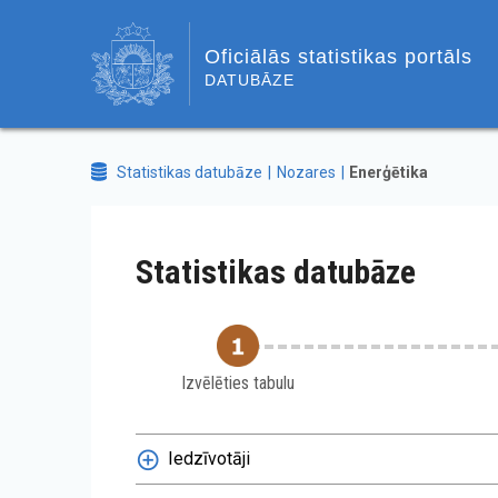
Oficiālās statistikas portāls
DATUBĀZE
Statistikas datubāze
Nozares
Enerģētika
Statistikas datubāze
Izvēlēties tabulu
Iedzīvotāji