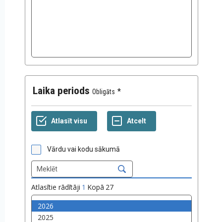
Laika periods
Obligāts
Vārdu vai kodu sākumā
Atlasītie rādītāji
1
Kopā
27