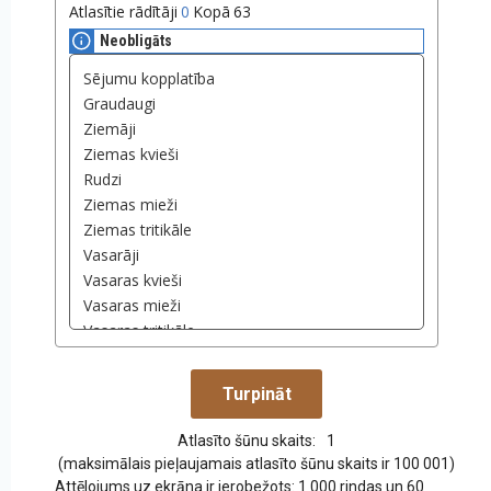
Atlasītie rādītāji
0
Kopā
63
Neobligāts
Atlasīto šūnu skaits:
1
(maksimālais pieļaujamais atlasīto šūnu skaits ir 100 001)
Attēlojums uz ekrāna ir ierobežots: 1 000 rindas un 60