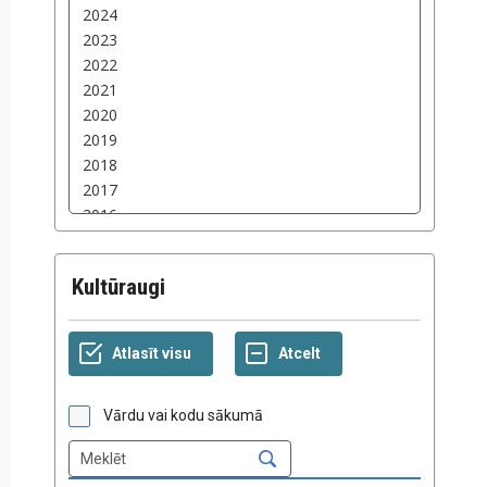
Kultūraugi
Vārdu vai kodu sākumā