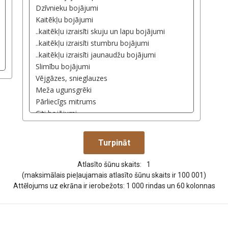
Atlasīto šūnu skaits:
1
(maksimālais pieļaujamais atlasīto šūnu skaits ir 100 001)
Attēlojums uz ekrāna ir ierobežots: 1 000 rindas un 60 kolonnas