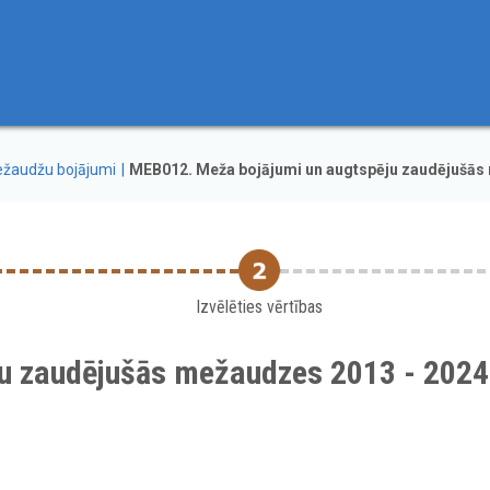
žaudžu bojājumi
MEB012. Meža bojājumi un augtspēju zaudējušās
Izvēlēties vērtības
ju zaudējušās mežaudzes 2013 - 2024