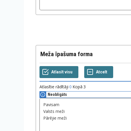
Meža īpašuma forma
Atlasītie rādītāji
0
Kopā
3
Neobligāts