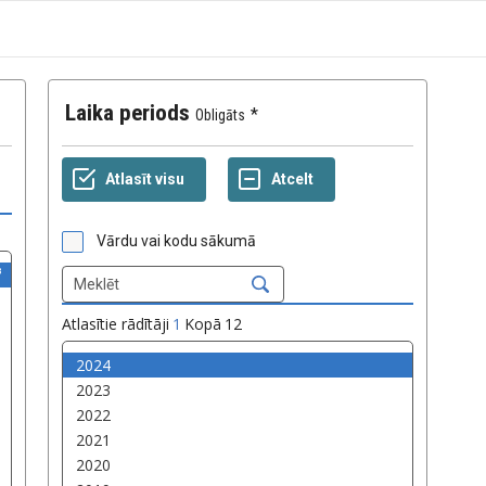
Laika periods
Obligāts
Vārdu vai kodu sākumā
Atlasītie rādītāji
1
Kopā
12