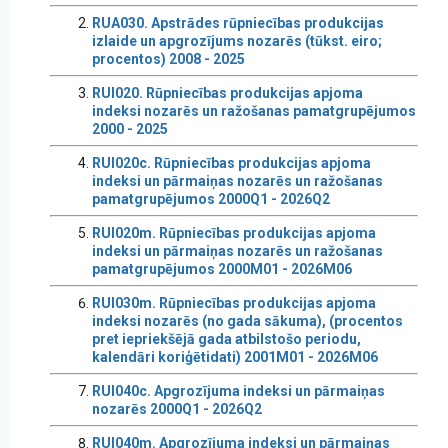
RUA030. Apstrādes rūpniecības produkcijas
izlaide un apgrozījums nozarēs (tūkst. eiro;
procentos) 2008 - 2025
RUI020. Rūpniecības produkcijas apjoma
indeksi nozarēs un ražošanas pamatgrupējumos
2000 - 2025
RUI020c. Rūpniecības produkcijas apjoma
indeksi un pārmaiņas nozarēs un ražošanas
pamatgrupējumos 2000Q1 - 2026Q2
RUI020m. Rūpniecības produkcijas apjoma
indeksi un pārmaiņas nozarēs un ražošanas
pamatgrupējumos 2000M01 - 2026M06
RUI030m. Rūpniecības produkcijas apjoma
indeksi nozarēs (no gada sākuma), (procentos
pret iepriekšējā gada atbilstošo periodu,
kalendāri koriģētidati) 2001M01 - 2026M06
RUI040c. Apgrozījuma indeksi un pārmaiņas
nozarēs 2000Q1 - 2026Q2
RUI040m. Apgrozījuma indeksi un pārmaiņas