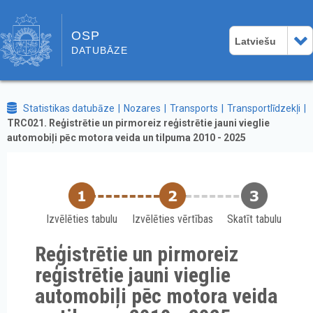
OSP
Latviešu
DATUBĀZE
Statistikas datubāze
Nozares
Transports
Transportlīdzekļi
TRC021. Reģistrētie un pirmoreiz reģistrētie jauni vieglie
automobiļi pēc motora veida un tilpuma 2010 - 2025
Izvēlēties tabulu
Izvēlēties vērtības
Skatīt tabulu
Reģistrētie un pirmoreiz
reģistrētie jauni vieglie
automobiļi pēc motora veida