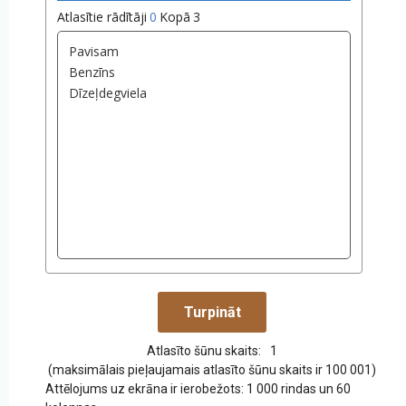
Atlasītie rādītāji
0
Kopā
3
Atlasīto šūnu skaits:
1
(maksimālais pieļaujamais atlasīto šūnu skaits ir 100 001)
Attēlojums uz ekrāna ir ierobežots: 1 000 rindas un 60