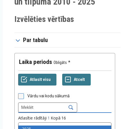
un tilpuma 2010 - 2025
Izvēlēties vērtības
Par tabulu
Laika periods
Obligāts
Vārdu vai kodu sākumā
Atlasītie rādītāji
1
Kopā
16