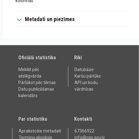
kolonnas
Metadati un piezīmes
Oficiālā statistika
Rīki
Meklēt pēc
Datubāze
atslēgvārda
Karšu pārlūks
Pārlūkot pēc tēmas
API un kodu
Datu publicēšanas
vārdnīcas
kalendārs
Par statistiku
Kontakti
Aprakstošie metadati
67366922
Terminu glosārijs
info@csp.gov.lv