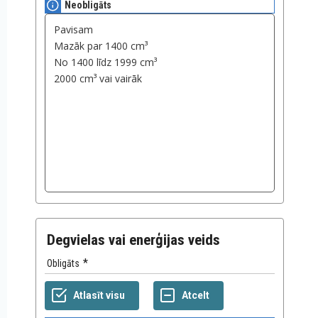
Neobligāts
Degvielas vai enerģijas veids
Obligāts