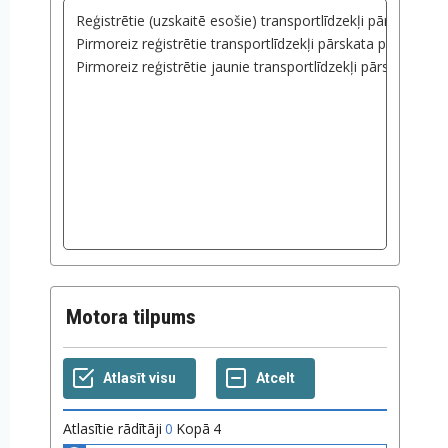
Motora tilpums
Atlasītie rādītāji
0
Kopā
4