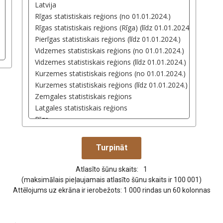
Atlasīto šūnu skaits:
1
(maksimālais pieļaujamais atlasīto šūnu skaits ir 100 001)
Attēlojums uz ekrāna ir ierobežots: 1 000 rindas un 60 kolonnas