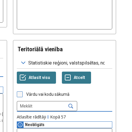
Teritoriālā vienība
Vārdu vai kodu sākumā
Atlasītie rādītāji
0
Kopā
57
Neobligāts