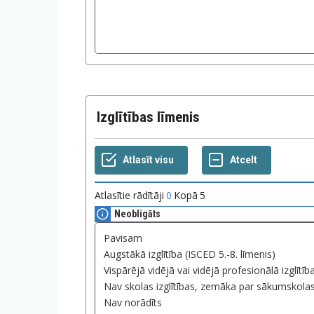
Izglītības līmenis
Atlasītie rādītāji
0
Kopā
5
Neobligāts