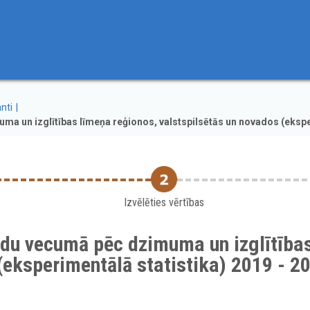
nti
ma un izglītības līmeņa reģionos, valstspilsētās un novados (eksper
Izvēlēties vērtības
adu vecumā pēc dzimuma un izglītības
(eksperimentālā statistika) 2019 - 2