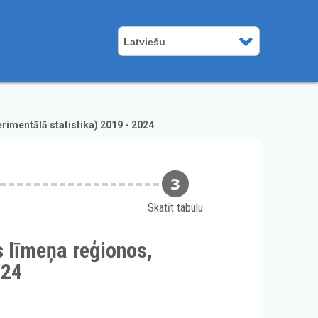
Latviešu
imentālā statistika) 2019 - 2024
Skatīt tabulu
 līmeņa reģionos,
024