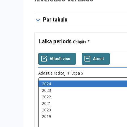
Par tabulu
Laika periods
Obligāts
Atlasītie rādītāji
1
Kopā
6