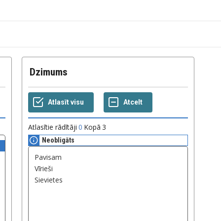
Dzimums
Atlasītie rādītāji
0
Kopā
3
Neobligāts