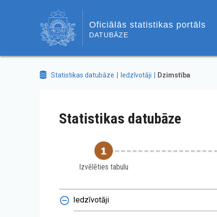
Oficiālās statistikas portāls
DATUBĀZE
Statistikas datubāze
Iedzīvotāji
Dzimstība
Statistikas datubāze
Izvēlēties tabulu
Iedzīvotāji