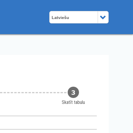
Latviešu
Skatīt tabulu