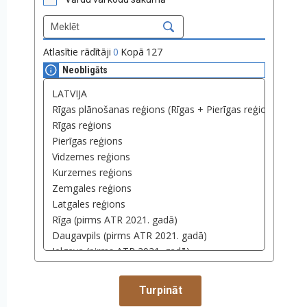
Atlasītie rādītāji
0
Kopā
127
Neobligāts