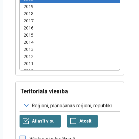
Teritoriālā vienība
Vārdu vai kodu sākumā