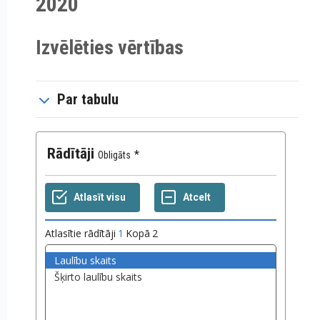
2020
Izvēlēties vērtības
Par tabulu
Rādītāji
Obligāts
Atlasītie rādītāji
1
Kopā
2