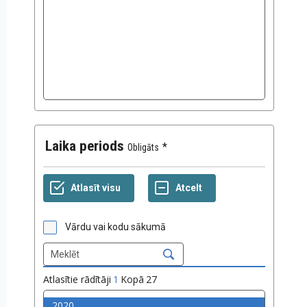
Laika periods
Obligāts
Vārdu vai kodu sākumā
Atlasītie rādītāji
1
Kopā
27