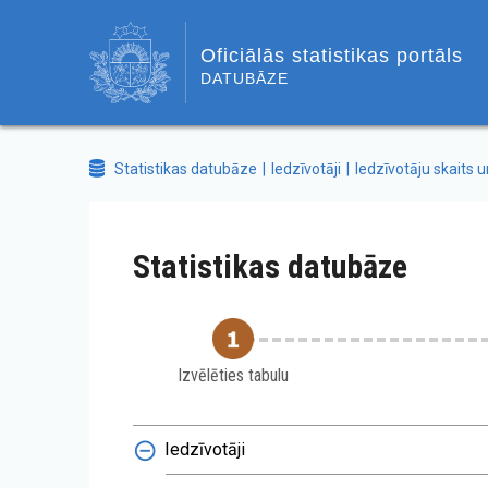
Oficiālās statistikas portāls
DATUBĀZE
Statistikas datubāze
Iedzīvotāji
Iedzīvotāju skaits u
Statistikas datubāze
Izvēlēties tabulu
Iedzīvotāji