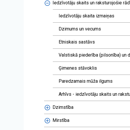
Iedzīvotāju skaits un raksturojošie rādī
Iedzīvotāju skaita izmaiņas
Dzimums un vecums
Etniskais sastāvs
Valstiskā piederība (pilsonība) un
Ģimenes stāvoklis
Paredzamais mūža ilgums
Arhīvs - iedzīvotāju skaits un rakstu
Dzimstība
Mirstība