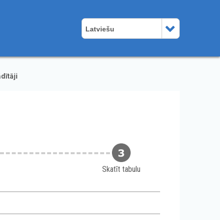
Latviešu
dītāji
Skatīt tabulu