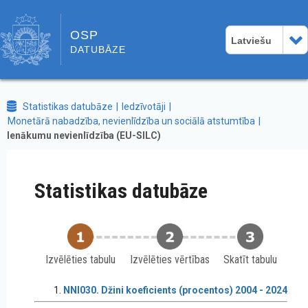
OSP
Latviešu
DATUBĀZE
Statistikas datubāze
Iedzīvotāji
Monetārā nabadzība, nevienlīdzība un sociālā atstumtība
Ienākumu nevienlīdzība (EU-SILC)
Statistikas datubāze
Izvēlēties tabulu
Izvēlēties vērtības
Skatīt tabulu
NNI030. Džini koeficients (procentos) 2004 - 2024