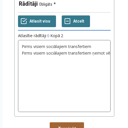
Rādītāji
Obligāts
Atlasītie rādītāji
0
Kopā
2