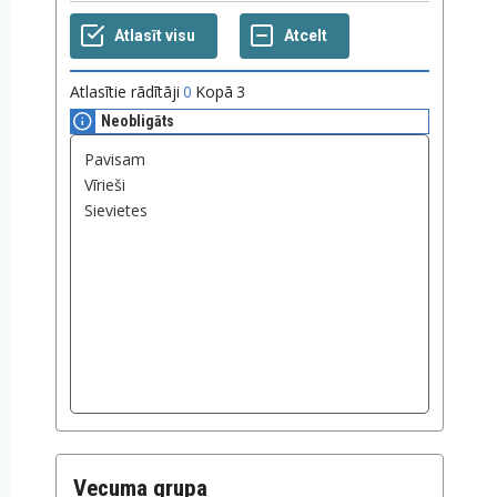
Atlasītie rādītāji
0
Kopā
3
Neobligāts
Vecuma grupa