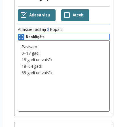
Atlasītie rādītāji
0
Kopā
5
Neobligāts