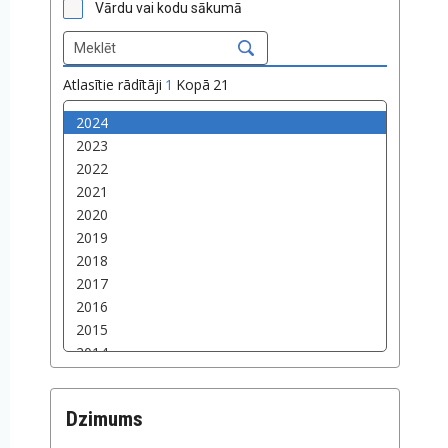
Vārdu vai kodu sākumā
Atlasītie rādītāji
1
Kopā
21
Dzimums