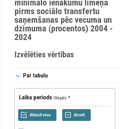
minimālo ienākumu līmeņa
pirms sociālo transfertu
saņemšanas pēc vecuma un
dzimuma (procentos) 2004 -
2024
Izvēlēties vērtības
Par tabulu
Laika periods
Obligāts