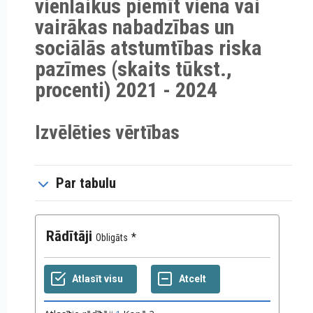
vienlaikus piemīt viena vai
vairākas nabadzības un
sociālās atstumtības riska
pazīmes (skaits tūkst.,
procenti) 2021 - 2024
Izvēlēties vērtības
Par tabulu
Rādītāji
Obligāts