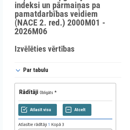
indeksi un pārmaiņas pa
pamatdarbības veidiem
(NACE 2. red.) 2000M01 -
2026M06
Izvēlēties vērtības
Par tabulu
Rādītāji
Obligāts
Atlasītie rādītāji
1
Kopā
3