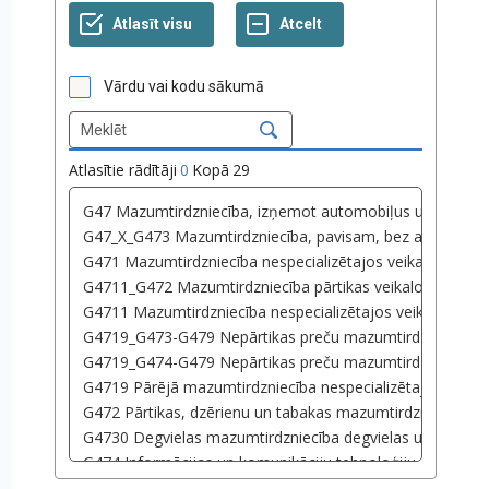
Vārdu vai kodu sākumā
Atlasītie rādītāji
0
Kopā
29