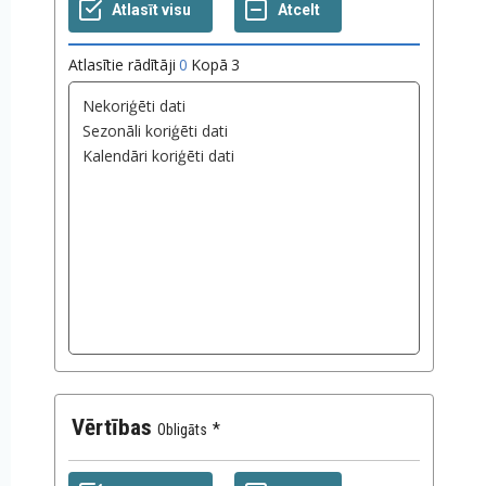
Atlasītie rādītāji
0
Kopā
3
Vērtības
Obligāts