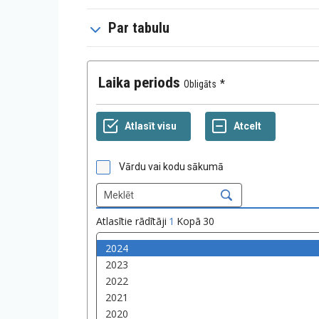
Par tabulu
Laika periods
Obligāts
Vārdu vai kodu sākumā
Atlasītie rādītāji
1
Kopā
30