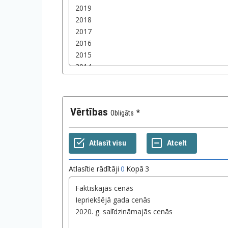
Vērtības
Obligāts
Atlasītie rādītāji
0
Kopā
3