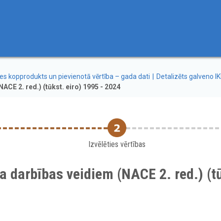
s kopprodukts un pievienotā vērtība – gada dati
Detalizēts galveno IK
ACE 2. red.) (tūkst. eiro) 1995 - 2024
Izvēlēties vērtības
a darbības veidiem (NACE 2. red.) (tū