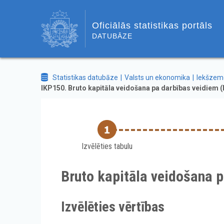
Oficiālās statistikas portāls
DATUBĀZE
Statistikas datubāze
Valsts un ekonomika
Iekšzeme
IKP150. Bruto kapitāla veidošana pa darbības veidiem (N
Izvēlēties tabulu
Bruto kapitāla veidošana p
Izvēlēties vērtības