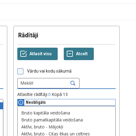
Rādītāji
Vārdu vai kodu sākumā
Atlasītie rādītāji
0
Kopā
13
Neobligāts