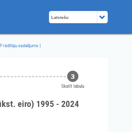
Latviešu
P rādītāju sadalījums
Skatīt tabulu
kst. eiro) 1995 - 2024