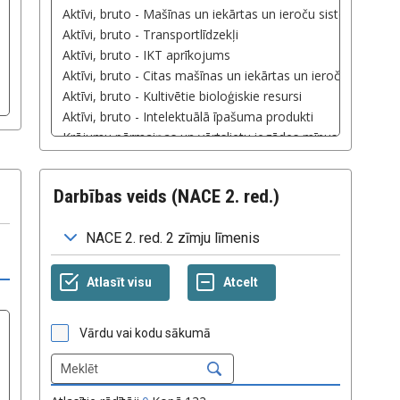
Darbības veids (NACE 2. red.)
Vārdu vai kodu sākumā