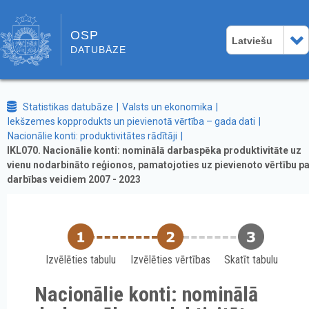
OSP
Latviešu
DATUBĀZE
Statistikas datubāze
Valsts un ekonomika
Iekšzemes kopprodukts un pievienotā vērtība – gada dati
Nacionālie konti: produktivitātes rādītāji
IKL070. Nacionālie konti: nominālā darbaspēka produktivitāte uz
vienu nodarbināto reģionos, pamatojoties uz pievienoto vērtību p
darbības veidiem 2007 - 2023
Izvēlēties tabulu
Izvēlēties vērtības
Skatīt tabulu
Nacionālie konti: nominālā