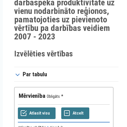
darbaspēka produktivitāte uz
vienu nodarbināto reģionos,
pamatojoties uz pievienoto
vērtību pa darbības veidiem
2007 - 2023
Izvēlēties vērtības
Par tabulu
Mērvienība
Obligāts