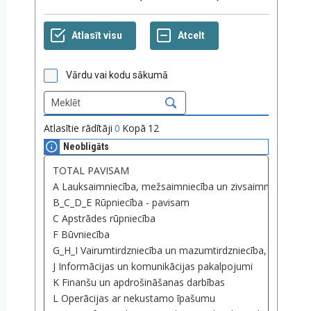
Vārdu vai kodu sākumā
Atlasītie rādītāji
0
Kopā
12
Neobligāts