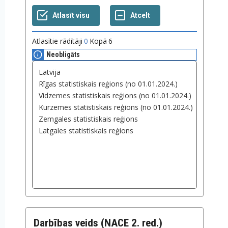
Atlasītie rādītāji
0
Kopā
6
Neobligāts
Darbības veids (NACE 2. red.)