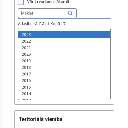
Vārdu vai kodu sākumā
Atlasītie rādītāji
1
Kopā
17
Teritoriālā vienība