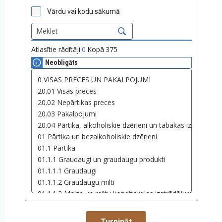
Vārdu vai kodu sākumā
Atlasītie rādītāji
0
Kopā
375
Neobligāts