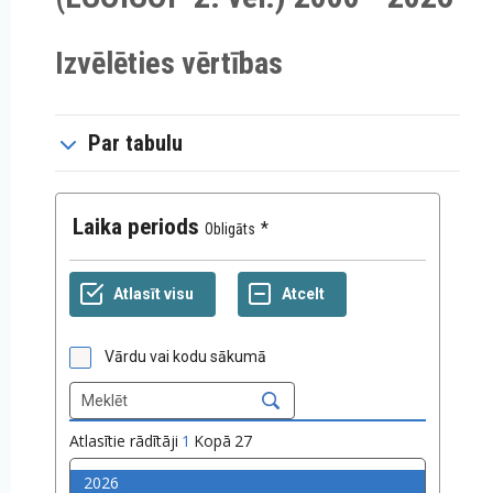
Izvēlēties vērtības
Par tabulu
Laika periods
Obligāts
Vārdu vai kodu sākumā
Atlasītie rādītāji
1
Kopā
27