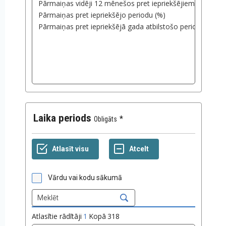
Laika periods
Obligāts
Vārdu vai kodu sākumā
Atlasītie rādītāji
1
Kopā
318