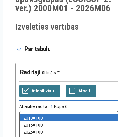
ver.) 2000M01 - 2026M06
Izvēlēties vērtības
Par tabulu
Rādītāji
Obligāts
Atlasītie rādītāji
1
Kopā
6