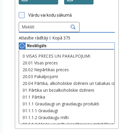
Vārdu vai kodu sākumā
Atlasītie rādītāji
0
Kopā
375
Neobligāts