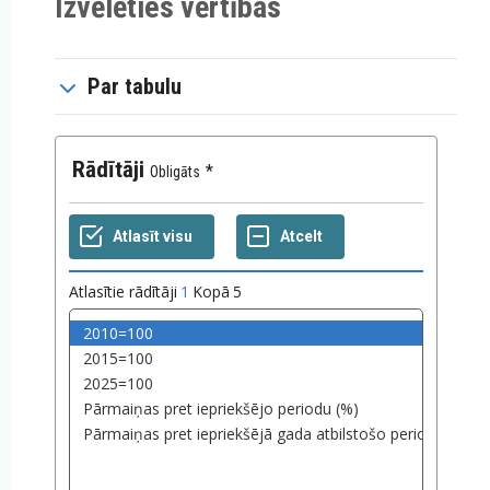
Izvēlēties vērtības
Par tabulu
Rādītāji
Obligāts
Atlasītie rādītāji
1
Kopā
5