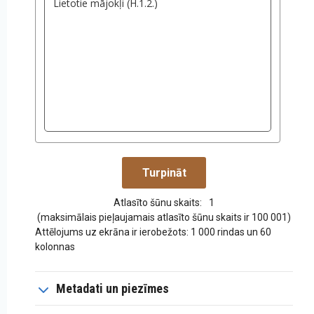
Atlasīto šūnu skaits:
1
(maksimālais pieļaujamais atlasīto šūnu skaits ir 100 001)
Attēlojums uz ekrāna ir ierobežots: 1 000 rindas un 60
kolonnas
Metadati un piezīmes