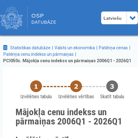
OSP
Latviešu
DATUBĀZE
Statistikas datubāze
Valsts un ekonomika
Patēriņa cenas
Patēriņa cenu indekss un pārmaiņas
PCI050c. Mājokļa cenu indekss un pārmaiņas 2006Q1 - 2026Q1
Izvēlēties tabulu
Izvēlēties vērtības
Skatīt tabulu
Mājokļa cenu indekss un
pārmaiņas 2006Q1 - 2026Q1