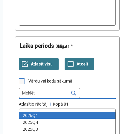
Laika periods
Obligāts
Vārdu vai kodu sākumā
Atlasītie rādītāji
1
Kopā
81