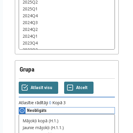
Grupa
Atlasītie rādītāji
0
Kopā
3
Neobligāts