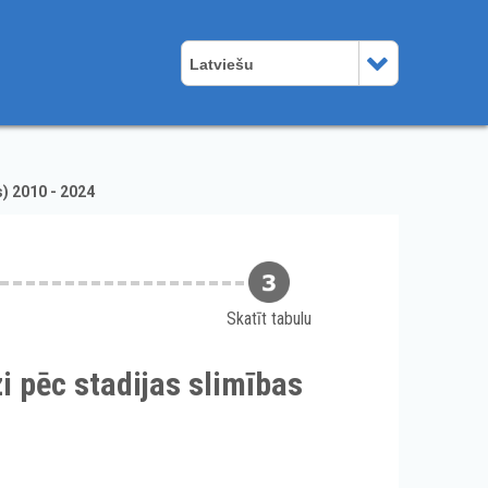
Latviešu
) 2010 - 2024
Skatīt tabulu
i pēc stadijas slimības