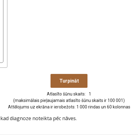
Atlasīto šūnu skaits:
1
(maksimālais pieļaujamais atlasīto šūnu skaits ir 100 001)
Attēlojums uz ekrāna ir ierobežots: 1 000 rindas un 60 kolonnas
 kad diagnoze noteikta pēc nāves.