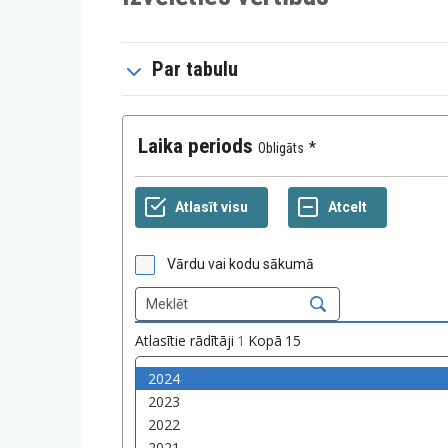
Par tabulu
Laika periods
Obligāts
Vārdu vai kodu sākumā
Atlasītie rādītāji
1
Kopā
15