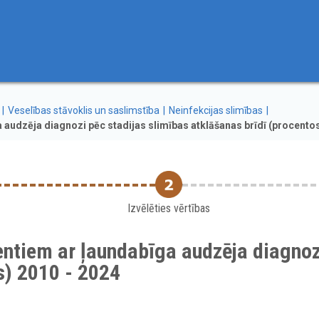
Veselības stāvoklis un saslimstība
Neinfekcijas slimības
 audzēja diagnozi pēc stadijas slimības atklāšanas brīdī (procentos
Izvēlēties vērtības
entiem ar ļaundabīga audzēja diagnoz
s) 2010 - 2024