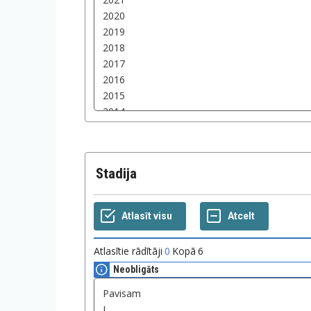
Stadija
Atlasītie rādītāji
0
Kopā
6
Neobligāts