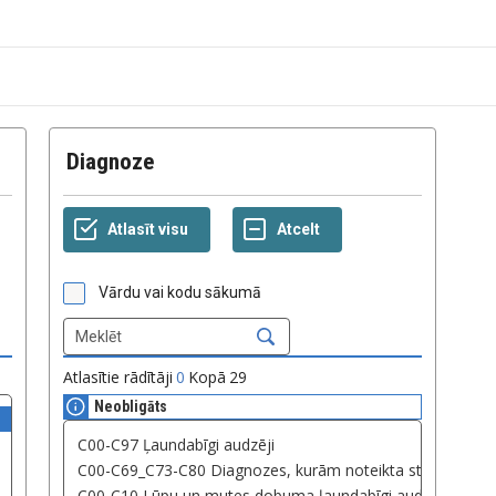
Diagnoze
Vārdu vai kodu sākumā
Atlasītie rādītāji
0
Kopā
29
Neobligāts