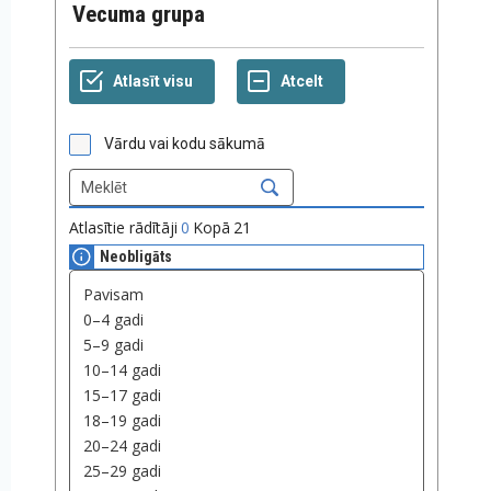
Vecuma grupa
Vārdu vai kodu sākumā
Atlasītie rādītāji
0
Kopā
21
Neobligāts