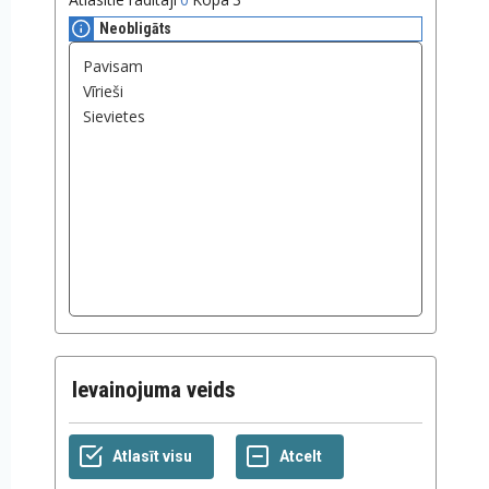
Neobligāts
Ievainojuma veids