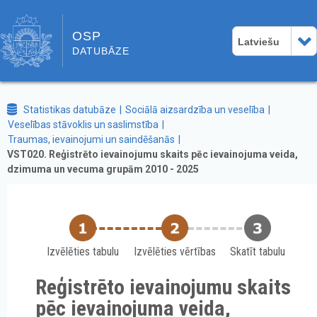
OSP
Latviešu
DATUBĀZE
Statistikas datubāze
Sociālā aizsardzība un veselība
Veselības stāvoklis un saslimstība
Traumas, ievainojumi un saindēšanās
VST020. Reģistrēto ievainojumu skaits pēc ievainojuma veida,
dzimuma un vecuma grupām 2010 - 2025
Izvēlēties tabulu
Izvēlēties vērtības
Skatīt tabulu
Reģistrēto ievainojumu skaits
pēc ievainojuma veida,