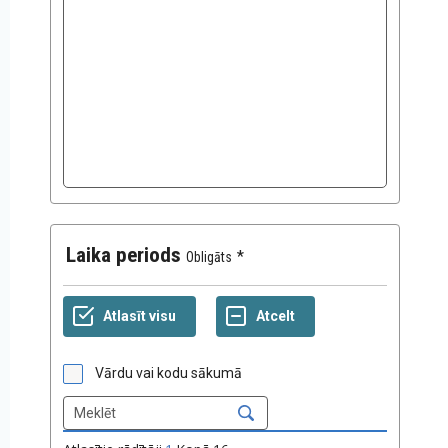
Laika periods
Obligāts
Vārdu vai kodu sākumā