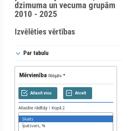
dzimuma un vecuma grupām
2010 - 2025
Izvēlēties vērtības
Par tabulu
Mērvienība
Obligāts
Atlasītie rādītāji
1
Kopā
2