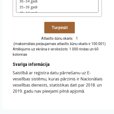
Atlasīto šūnu skaits:
1
(maksimālais pieļaujamais atlasīto šūnu skaits ir 100 001)
Attēlojums uz ekrāna ir ierobežots: 1 000 rindas un 60
kolonnas
Svarīga informācija
Saistībā ar reģistra datu pārnešanu uz E-
veselības sistēmu, kuras pārzinis ir Nacionālais
veselības dienests, statistikas dati par 2018. un
2019. gadu nav pieejami pilnā apjomā.