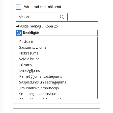
Vārdu vai kodu sākumā
Atlasītie rādītāji
0
Kopā
26
Neobligāts