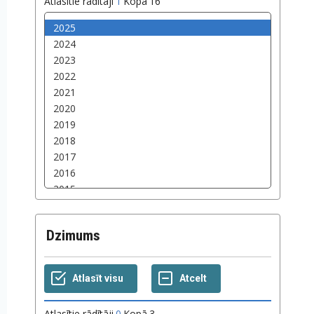
Atlasītie rādītāji
1
Kopā
16
Dzimums
Atlasītie rādītāji
0
Kopā
3