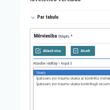
Par tabulu
Mērvienība
Obligāts
Atlasītie rādītāji
1
Kopā
3