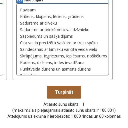
Neobligāts
Atlasīto šūnu skaits:
1
(maksimālais pieļaujamais atlasīto šūnu skaits ir 100 001)
Attēlojums uz ekrāna ir ierobežots: 1 000 rindas un 60 kolonnas