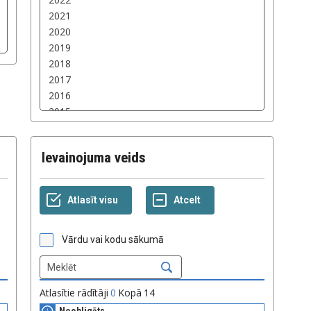
Ievainojuma veids
Vārdu vai kodu sākumā
Atlasītie rādītāji
0
Kopā
14