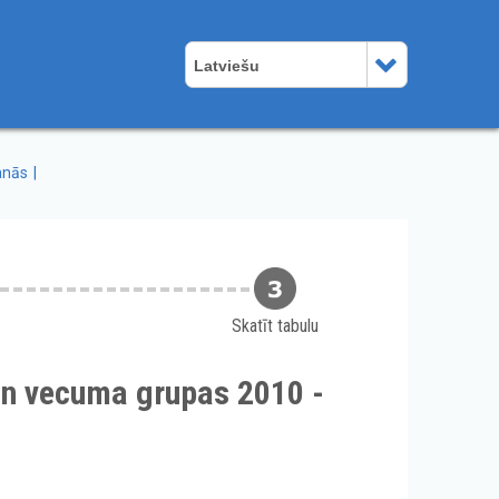
Latviešu
anās
Skatīt tabulu
un vecuma grupas 2010 -