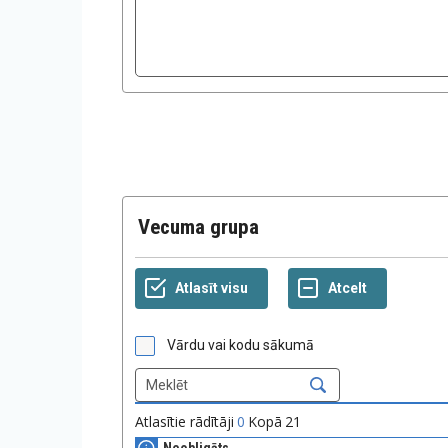
Vecuma grupa
Vārdu vai kodu sākumā
Atlasītie rādītāji
0
Kopā
21