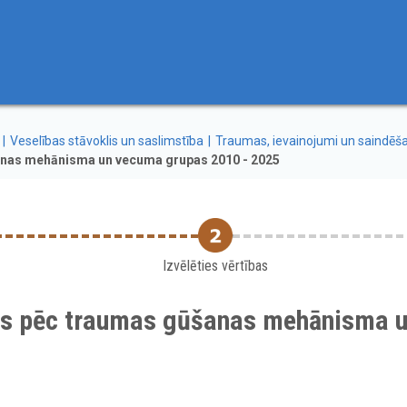
Veselības stāvoklis un saslimstība
Traumas, ievainojumi un saindēš
anas mehānisma un vecuma grupas 2010 - 2025
Izvēlēties vērtības
ars pēc traumas gūšanas mehānisma 