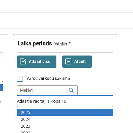
Laika periods
Obligāts
Vārdu vai kodu sākumā
Atlasītie rādītāji
1
Kopā
16