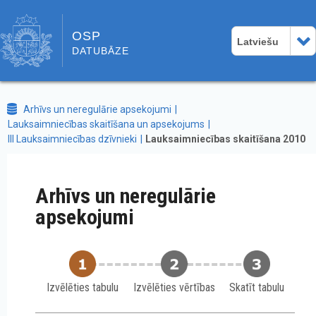
OSP
Latviešu
DATUBĀZE
Arhīvs un neregulārie apsekojumi
Lauksaimniecības skaitīšana un apsekojums
III Lauksaimniecības dzīvnieki
Lauksaimniecības skaitīšana 2010
Arhīvs un neregulārie
apsekojumi
Izvēlēties tabulu
Izvēlēties vērtības
Skatīt tabulu