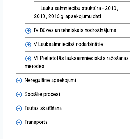
Lauku saimniecību struktūra - 2010.,
2013., 2016.g. apsekojumu dati
IV Būves un tehniskais nodrošinājums
V Lauksaimniecībā nodarbinātie
VI Pielietotās lauksaimnieciskās ražošanas
metodes
Neregulārie apsekojumi
Sociālie procesi
Tautas skaitīšana
Transports