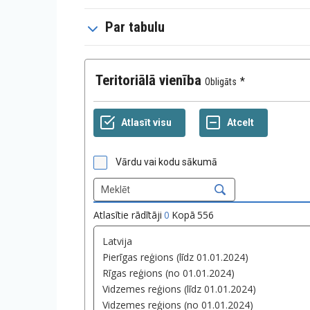
Par tabulu
Teritoriālā vienība
Obligāts
Vārdu vai kodu sākumā
Atlasītie rādītāji
0
Kopā
556