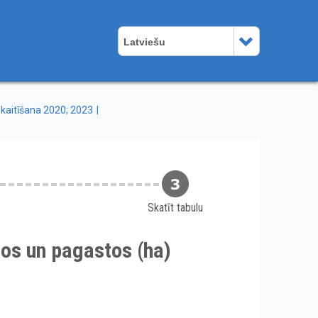
Latviešu
kaitīšana 2020; 2023
Skatīt tabulu
os un pagastos (ha)