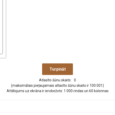
Atlasīto šūnu skaits:
0
(maksimālais pieļaujamais atlasīto šūnu skaits ir 100 001)
Attēlojums uz ekrāna ir ierobežots: 1 000 rindas un 60 kolonnas