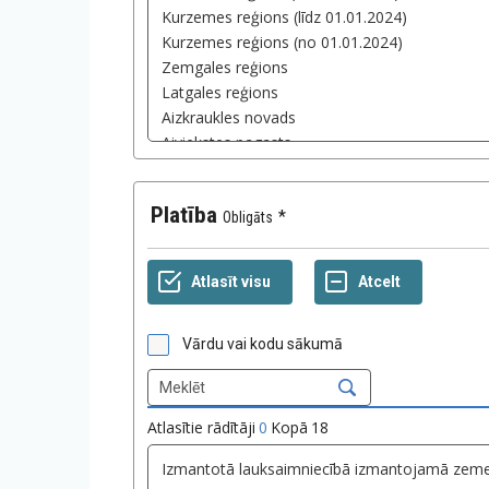
Platība
Obligāts
Vārdu vai kodu sākumā
Atlasītie rādītāji
0
Kopā
18