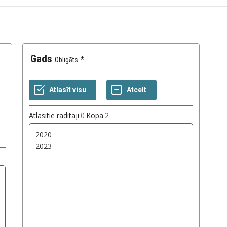
Gads
Obligāts
Atlasītie rādītāji
0
Kopā
2