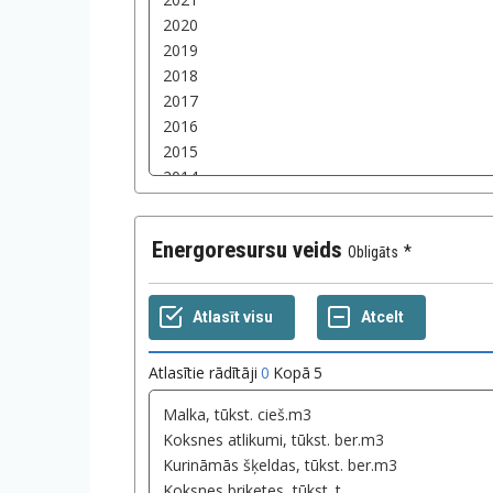
Energoresursu veids
Obligāts
Atlasītie rādītāji
0
Kopā
5