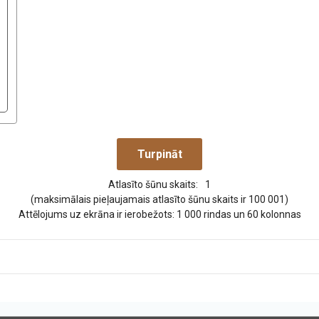
Atlasīto šūnu skaits:
1
(maksimālais pieļaujamais atlasīto šūnu skaits ir 100 001)
Attēlojums uz ekrāna ir ierobežots: 1 000 rindas un 60 kolonnas