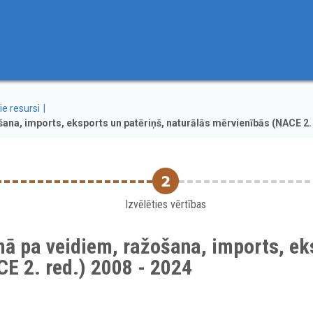
ie resursi
na, imports, eksports un patēriņš, naturālās mērvienībās (NACE 2. 
Izvēlēties vērtības
ā pa veidiem, ražošana, imports, eks
E 2. red.) 2008 - 2024