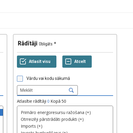
Rādītāji
Obligāts
Vārdu vai kodu sākumā
Atlasītie rādītāji
0
Kopā
50