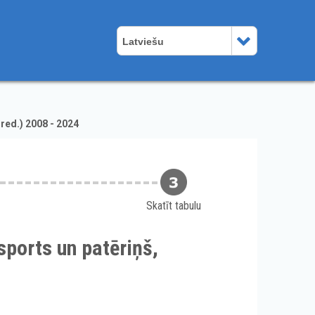
Latviešu
red.) 2008 - 2024
Skatīt tabulu
ports un patēriņš,