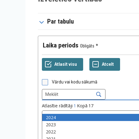
Par tabulu
Laika periods
Obligāts
Vārdu vai kodu sākumā
Atlasītie rādītāji
1
Kopā
17