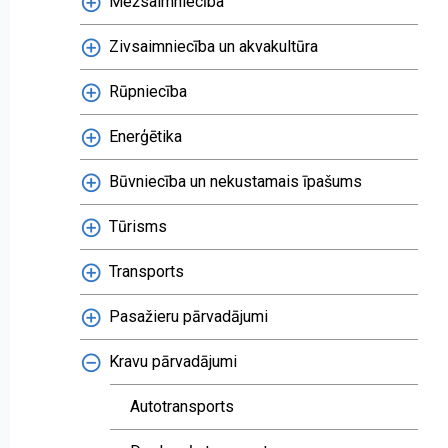
Mežsaimniecība
Zivsaimniecība un akvakultūra
Rūpniecība
Enerģētika
Būvniecība un nekustamais īpašums
Tūrisms
Transports
Pasažieru pārvadājumi
Kravu pārvadājumi
Autotransports