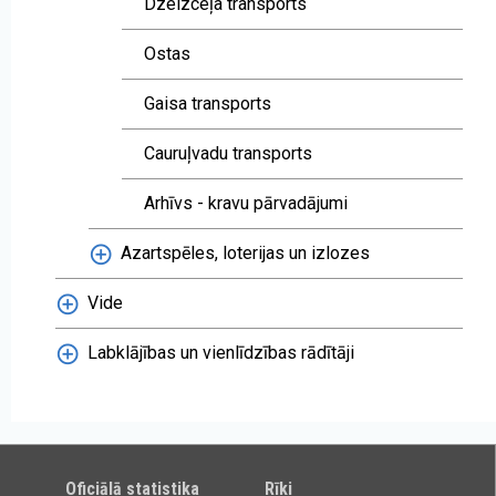
Dzelzceļa transports
Ostas
Gaisa transports
Cauruļvadu transports
Arhīvs - kravu pārvadājumi
Azartspēles, loterijas un izlozes
Vide
Labklājības un vienlīdzības rādītāji
Oficiālā statistika
Rīki