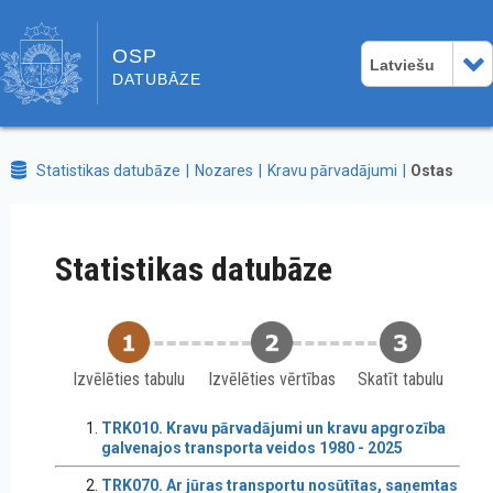
OSP
Latviešu
DATUBĀZE
Statistikas datubāze
Nozares
Kravu pārvadājumi
Ostas
Statistikas datubāze
Izvēlēties tabulu
Izvēlēties vērtības
Skatīt tabulu
TRK010. Kravu pārvadājumi un kravu apgrozība
galvenajos transporta veidos 1980 - 2025
TRK070. Ar jūras transportu nosūtītas, saņemtas