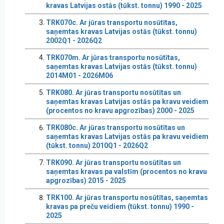
kravas Latvijas ostās (tūkst. tonnu) 1990 - 2025
TRK070c. Ar jūras transportu nosūtītas,
saņemtas kravas Latvijas ostās (tūkst. tonnu)
2002Q1 - 2026Q2
TRK070m. Ar jūras transportu nosūtītas,
saņemtas kravas Latvijas ostās (tūkst. tonnu)
2014M01 - 2026M06
TRK080. Ar jūras transportu nosūtītas un
saņemtas kravas Latvijas ostās pa kravu veidiem
(procentos no kravu apgrozības) 2000 - 2025
TRK080c. Ar jūras transportu nosūtītas un
saņemtas kravas Latvijas ostās pa kravu veidiem
(tūkst. tonnu) 2010Q1 - 2026Q2
TRK090. Ar jūras transportu nosūtītas un
saņemtas kravas pa valstīm (procentos no kravu
apgrozības) 2015 - 2025
TRK100. Ar jūras transportu nosūtītas, saņemtas
kravas pa preču veidiem (tūkst. tonnu) 1990 -
2025