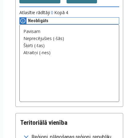
Atlasītie rādītāji
0
Kopā
4
Neobligāts
Teritoriālā vienība