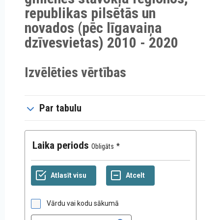
republikas pilsētās un
novados (pēc līgavaiņa
dzīvesvietas) 2010 - 2020
Izvēlēties vērtības
Par tabulu
Laika periods
Obligāts
Vārdu vai kodu sākumā