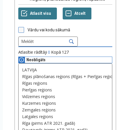
Vārdu vai kodu sākumā
Atlasītie rādītāji
0
Kopā
127
Neobligāts