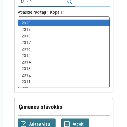
Atlasītie rādītāji
1
Kopā
11
Ģimenes stāvoklis