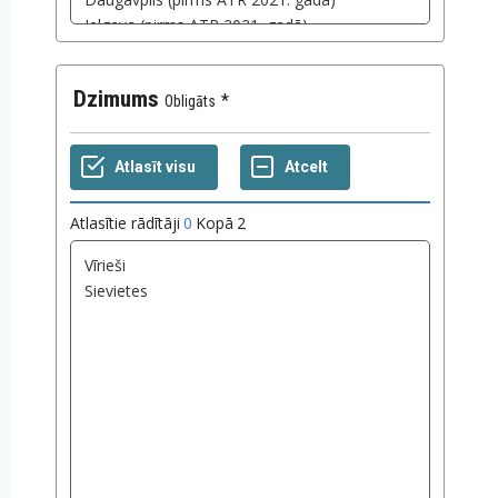
Dzimums
Obligāts
Atlasītie rādītāji
0
Kopā
2